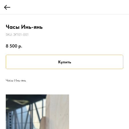
Часы Инь-янь
SKU:
ЭП01-001
8 500
р.
Купить
Часы Инь-янь