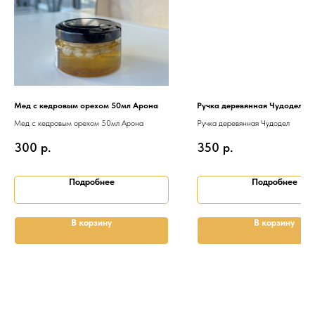
Мед с кедровым орехом 50мл Арона
Ручка деревянная Чудодел
Мед с кедровым орехом 50мл Арона
Ручка деревянная Чудодел
300
р.
350
р.
Подробнее
Подробнее
В корзину
В корзину