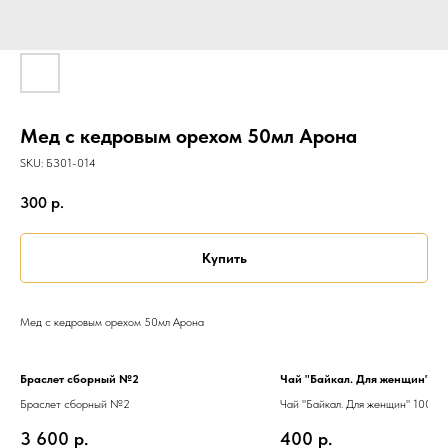
Мед с кедровым орехом 50мл Арона
SKU:
БЗ01-014
300
р.
Купить
Мед с кедровым орехом 50мл Арона
Браслет сборный №2
Чай "Байкал. Для женщин" 10
Браслет сборный №2
Чай "Байкал. Для женщин" 100г
3 600
р.
400
р.