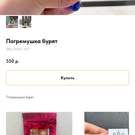
Погремушка бурят
SKU:
АИ01-027
550
р.
Купить
Погремушка бурят