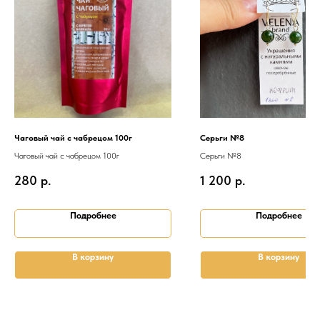
Чаговый чай с чабрецом 100г
Серьги №8
Чаговый чай с чабрецом 100г
Серьги №8
280
р.
1 200
р.
Подробнее
Подробнее
В корзину
В корзину