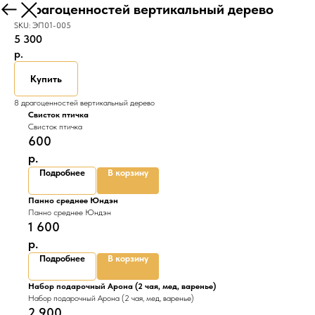
8 драгоценностей вертикальный дерево
Назад
SKU:
ЭП01-005
5 300
р.
Купить
8 драгоценностей вертикальный дерево
Свисток птичка
Свисток птичка
600
р.
Подробнее
В корзину
Панно среднее Юндэн
Панно среднее Юндэн
1 600
р.
Подробнее
В корзину
Набор подарочный Арона (2 чая, мед, варенье)
Набор подарочный Арона (2 чая, мед, варенье)
2 900