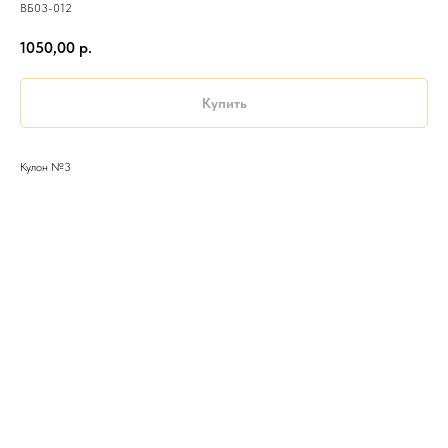
ВБ03-012
1050,00
р.
Купить
Кулон №3