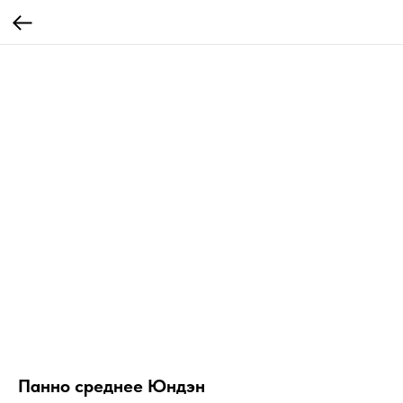
Панно среднее Юндэн