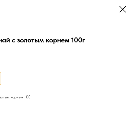
чай с золотым корнем 100г
лотым корнем 100г