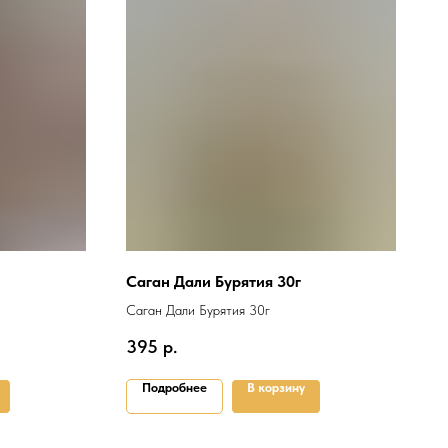
Саган Дали Бурятия 30г
Саган Дали Бурятия 30г
395
р.
Подробнее
В корзину