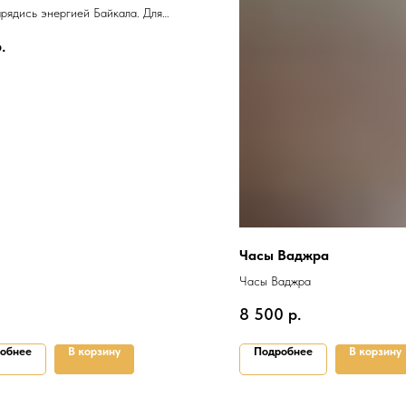
рядись энергией Байкала. Для
"100г
.
Часы Ваджра
Часы Ваджра
8 500
р.
обнее
В корзину
Подробнее
В корзину