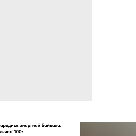
Зарядись энергией Байкала.
ужчин"100г