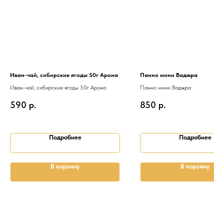
Иван-чай, сибирские ягоды 50г Арона
Панно мини Ваджра
Иван-чай, сибирские ягоды 50г Арона
Панно мини Ваджра
590
р.
850
р.
Подробнее
Подробнее
В корзину
В корзину