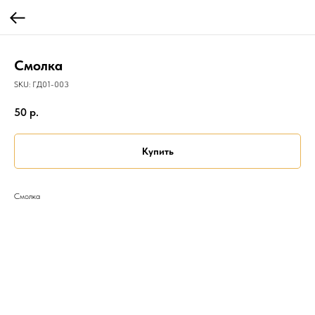
Смолка
SKU:
ГД01-003
50
р.
Купить
Смолка