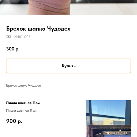
Брелок шапка Чудодел
SKU:
АИ01-003
300
р.
Купить
Брелок шапка Чудодел
Пиала цветная 11см
Пиала цветная 11см
900
р.