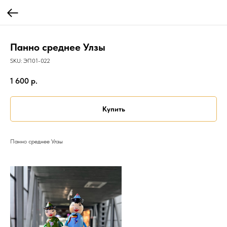
Панно среднее Улзы
SKU:
ЭП01-022
1 600
р.
Купить
Панно среднее Улзы