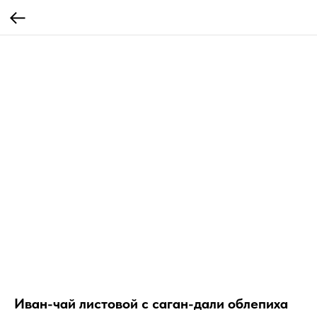
Иван-чай листовой с саган-дали облепиха