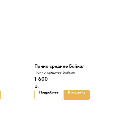
Панно среднее Байкал
Панно среднее Байкал
1 600
р.
Подробнее
В корзину