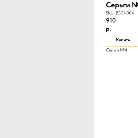
Серьги 
SKU:
ВБ01-004
910
р.
Купить
Серьги №4