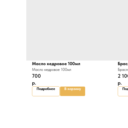
Масло кедровое 100мл
Брас
Масло кедровое 100мл
Брасл
700
2 10
р.
р.
Подробнее
В корзину
По