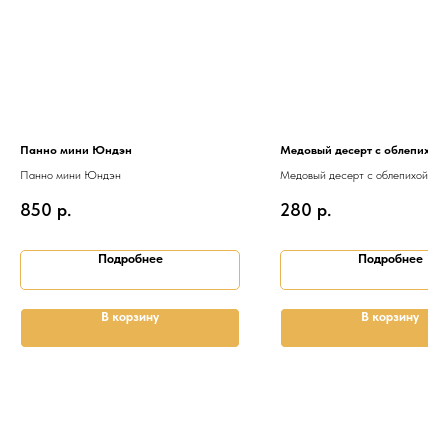
Панно мини Юндэн
Медовый десерт с облепихой 
Панно мини Юндэн
Медовый десерт с облепихой 12
850
р.
280
р.
Подробнее
Подробнее
В корзину
В корзину