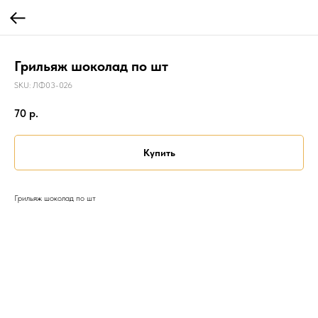
Грильяж шоколад по шт
SKU:
ЛФ03-026
70
р.
Купить
Грильяж шоколад по шт