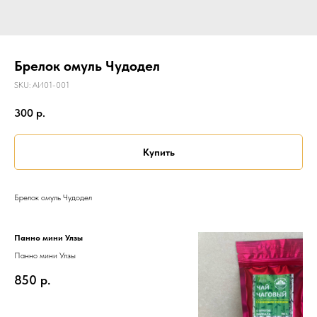
Брелок омуль Чудодел
SKU:
АИ01-001
300
р.
Купить
Брелок омуль Чудодел
Панно мини Улзы
Панно мини Улзы
850
р.