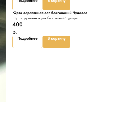
Подробнее
В корзину
Юрта деревянная для благовоний Чудодел
Юрта деревянная для благовоний Чудодел
400
р.
Подробнее
В корзину