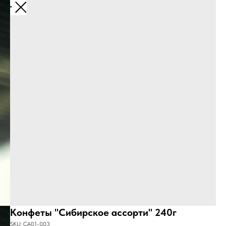
Назад
Конфеты "Сибирское ассорти" 240г
SKU:
СА01-003