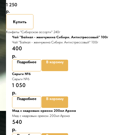
1 250
р.
Купить
Конфеты "Сибирское ассорти" 240г
Чай "Байкал - жемчужина Сибири. Антистрессовый" 100г
Чай "Байкал - жемчужина Сибири. Антистрессовый" 100г
400
р.
Подробнее
В корзину
Серьги №6
Серьги №6
1 050
р.
Подробнее
В корзину
Мед с кедровым орехом 200мл Арона
Мед с кедровым орехом 200мл Арона
540
р.