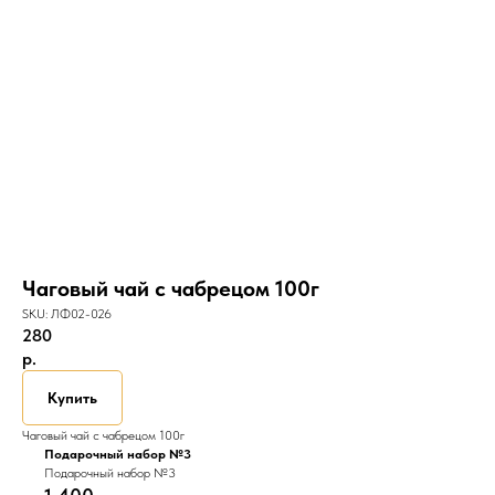
Чаговый чай с чабрецом 100г
SKU:
ЛФ02-026
280
р.
Купить
Чаговый чай с чабрецом 100г
Подарочный набор №3
Подарочный набор №3