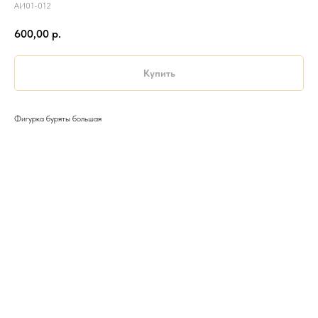
АИ01-012
600,00
р.
Купить
Фигурка буряты большая