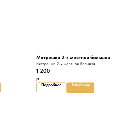
Матрешка 2-х местная большая
Матрешка 2-х местная большая
1 200
р.
Подробнее
В корзину